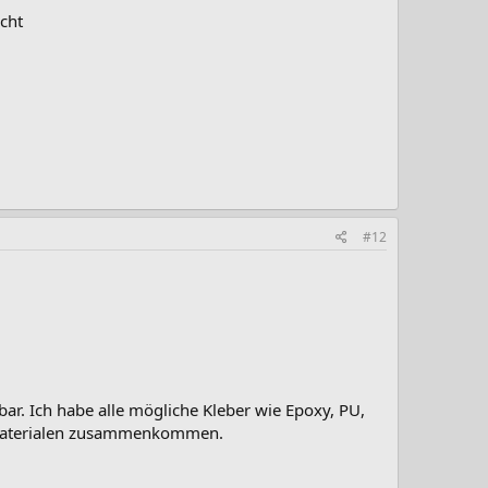
icht
#12
bar. Ich habe alle mögliche Kleber wie Epoxy, PU,
e Materialen zusammenkommen.