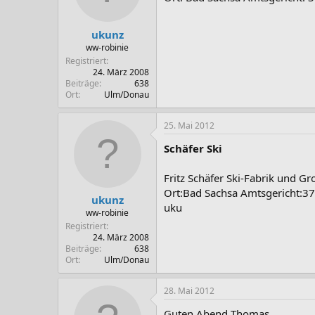
ukunz
ww-robinie
Registriert
24. März 2008
Beiträge
638
Ort
Ulm/Donau
25. Mai 2012
Schäfer Ski
Fritz Schäfer Ski-Fabrik und Gr
Ort:Bad Sachsa Amtsgericht:3
ukunz
uku
ww-robinie
Registriert
24. März 2008
Beiträge
638
Ort
Ulm/Donau
28. Mai 2012
Guten Abend Thomas