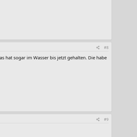
#8
as hat sogar im Wasser bis jetzt gehalten. Die habe
#9