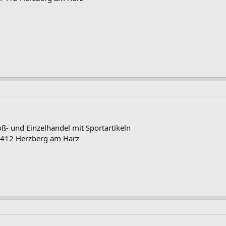
oß- und Einzelhandel mit Sportartikeln
7412 Herzberg am Harz