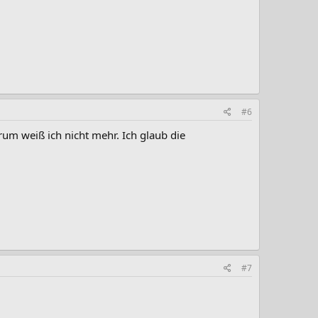
#6
rum weiß ich nicht mehr. Ich glaub die
#7