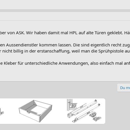
ber von ASK. Wir haben damit mal HPL auf alte Türen geklebt. H
den Aussendienstler kommen lassen. Die sind eigentlich recht zu
 nicht billig in der erstanschaffung, weil man die Sprühpistole 
 Kleber für unterschiedliche Anwendungen, also einfach mal anfra
Du mu