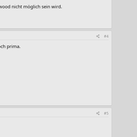
wood nicht möglich sein wird.
#4
och prima.
#5