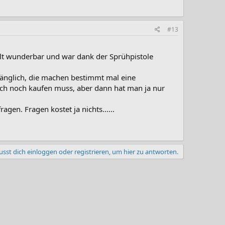
#13
ält wunderbar und war dank der Sprühpistole
gänglich, die machen bestimmt mal eine
auch noch kaufen muss, aber dann hat man ja nur
gen. Fragen kostet ja nichts......
sst dich einloggen oder registrieren, um hier zu antworten.