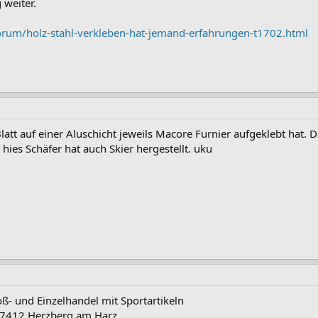
g weiter.
rum/holz-stahl-verkleben-hat-jemand-erfahrungen-t1702.html
att auf einer Aluschicht jeweils Macore Furnier aufgeklebt hat. D
hies Schäfer hat auch Skier hergestellt. uku
oß- und Einzelhandel mit Sportartikeln
 37412 Herzberg am Harz