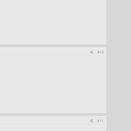
#10
#11