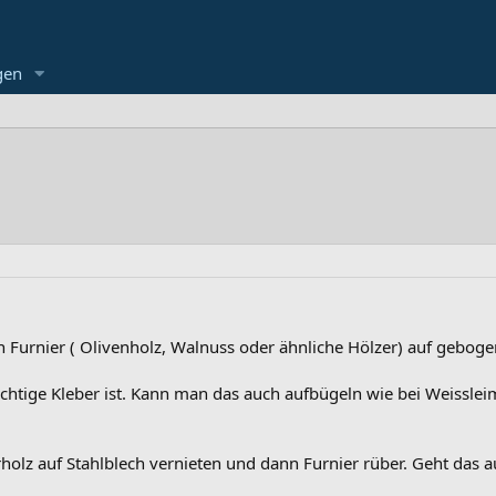
gen
ein Furnier ( Olivenholz, Walnuss oder ähnliche Hölzer) auf gebog
richtige Kleber ist. Kann man das auch aufbügeln wie bei Weisslei
holz auf Stahlblech vernieten und dann Furnier rüber. Geht das 