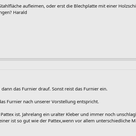
ahlfläche aufleimen, oder erst die Blechplatte mit einer Holzsch
ingen? Harald
dann das Furnier drauf. Sonst reist das Furnier ein.
das Furnier nach unserer Vorstellung entspricht.
Pattex ist. Jahrelang ein uralter Kleber und immer noch unschlag
iner ist so gut wie der Pattex,wenn vor allem unterschiedlich