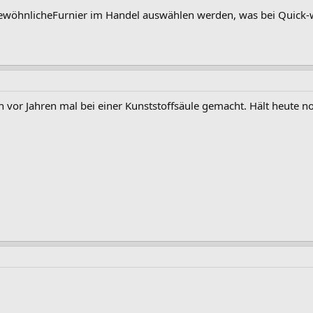
rgewöhnlicheFurnier im Handel auswählen werden, was bei Quick-
ch vor Jahren mal bei einer Kunststoffsäule gemacht. Hält heute n