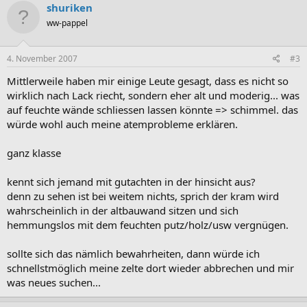
shuriken
ww-pappel
4. November 2007
#3
Mittlerweile haben mir einige Leute gesagt, dass es nicht so
wirklich nach Lack riecht, sondern eher alt und moderig... was
auf feuchte wände schliessen lassen könnte => schimmel. das
würde wohl auch meine atemprobleme erklären.
ganz klasse
kennt sich jemand mit gutachten in der hinsicht aus?
denn zu sehen ist bei weitem nichts, sprich der kram wird
wahrscheinlich in der altbauwand sitzen und sich
hemmungslos mit dem feuchten putz/holz/usw vergnügen.
sollte sich das nämlich bewahrheiten, dann würde ich
schnellstmöglich meine zelte dort wieder abbrechen und mir
was neues suchen...