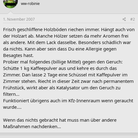
ww-robinie
1. November 2007
#2
Frisch geschliffene Holzböden riechen immer. Hängt auch von
der Holzart ab. Manche Hölzer setzen da mehr Aromen frei
als andere. Mit dem Lack dasselbe. Besonders schädlich war
da nichts. Kann aber sein dass Du eine Allergie gegen
Besagtes hast.
Probier mal folgendes (billige Mittel) gegen den Geruch:
Schütte 1 kg Kaffeepulver aus und kehre es durch das
Zimmer. Dan lasse 2 Tage eine Schüssel mit Kaffepulver im
Zimmer stehen. Riecht in dieser Zeit zwar nach permanentem
Frühstück, wirkt aber als Katalysator um den Geruch zu
filtern...
Funktioniert übrigens auch im Kfz-Innenraum wenn geraucht
wurde....
Wenn das nichts gebracht hat muss man über andere
Maßnahmen nachdenken...