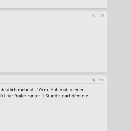
#8
#9
 deutlich mehr als 10cm. Hab mal in einer
Liter Boiler runter. 1 Stunde, nachdem die