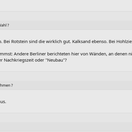
Wahl ?
Bei Rotstein sind die wirklich gut. Kalksand ebenso. Bei Hohlzieg
mmst: Andere Berliner berichteten hier von Wänden, an denen nic
er Nachkriegszeit oder "Neubau"?
ehmen ?
us.