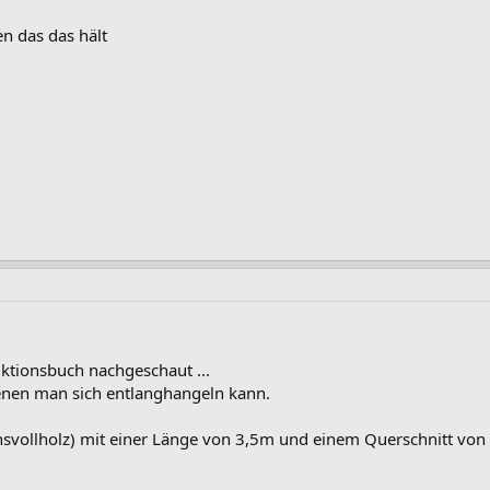
n das das hält
ktionsbuch nachgeschaut ...
denen man sich entlanghangeln kann.
nsvollholz) mit einer Länge von 3,5m und einem Querschnitt vo