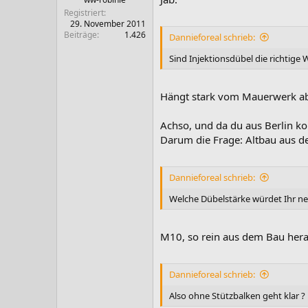
Registriert
29. November 2011
Beiträge
1.426
Dannieforeal schrieb:
Sind Injektionsdübel die richtige 
Hängt stark vom Mauerwerk ab. 
Achso, und da du aus Berlin ko
Darum die Frage: Altbau aus d
Dannieforeal schrieb:
Welche Dübelstärke würdet Ihr n
M10, so rein aus dem Bau hera
Dannieforeal schrieb:
Also ohne Stützbalken geht klar ?