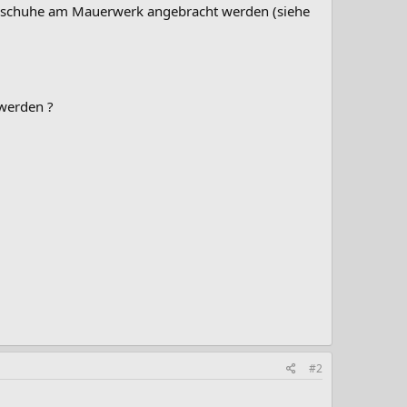
nschuhe am Mauerwerk angebracht werden (siehe
 werden ?
#2