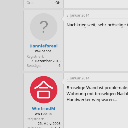
Ort
OH
3. Januar 2014
Nachkriegszeit, sehr bröselige
Dannieforeal
ww-pappel
Registriert
2. Dezember 2013
Beiträge
6
3. Januar 2014
Bröselige Wand ist problematis
Wohnung mit bröseligen Nachkr
Handwerker weg waren...
WinfriedM
ww-robinie
Registriert
25. März 2008