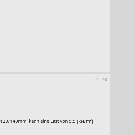
#3
n 120/140mm, kann eine Last von 5,5 [kN/m²]