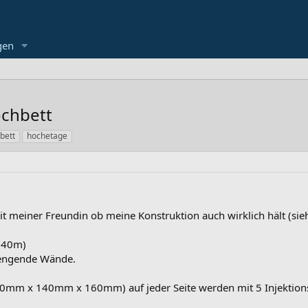
gen
ochbett
bett
hochetage
mit meiner Freundin ob meine Konstruktion auch wirklich hält (sieh
,40m)
gengende Wände.
0mm x 140mm x 160mm) auf jeder Seite werden mit 5 Injektion