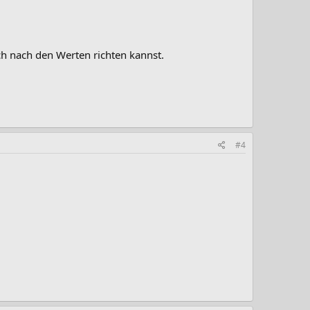
ch nach den Werten richten kannst.
#4