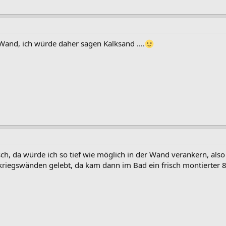
 Wand, ich würde daher sagen Kalksand ....
ch, da würde ich so tief wie möglich in der Wand verankern, also
iegswänden gelebt, da kam dann im Bad ein frisch montierter 80 