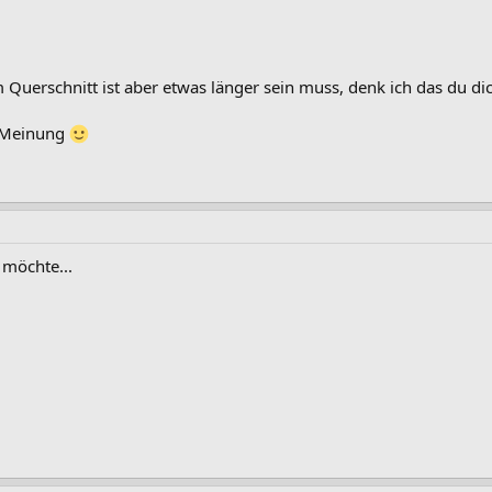
 Querschnitt ist aber etwas länger sein muss, denk ich das du di
e Meinung
 möchte...