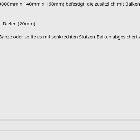
3800mm x 140mm x 160mm) befestigt, die zusätzlich mit Balke
 Dielen (20mm).
s Ganze oder sollte es mit senkrechten Stützen-Balken abgesichert