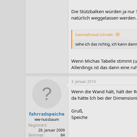
Die Stützbalken würden ja nur
natürlich weggelassen werden.
Dannieforeal schrieb:
sehe ich das richtig, ich kann dan
Wenn Michas Tabelle stimmt (un
Allerdings ist das dann eine ru
3. Januar 2014
Wenn die Wand hält, hält der Re
da hätte Ich bei der Dimensio
Gruß,
fahrradspeiche
Speiche
ww-nussbaum
Registriert
28. Januar 2009
Beiträge
84