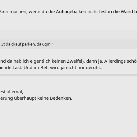
 Sinn machen, wenn du die Auflagebalken nicht fest in die Wand 
n 3t da drauf parken, da 6qm ?
d da hab ich eigentlich keinen Zweifel), dann ja. Allerdings schö
hende Last. Und im Bett wird ja nicht nur geruht...
st allemal,
nierung überhaupt keine Bedenken.