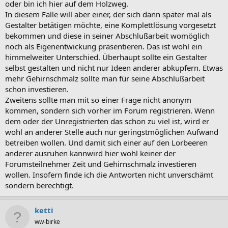
oder bin ich hier auf dem Holzweg.
In diesem Falle will aber einer, der sich dann später mal als
Gestalter betätigen möchte, eine Komplettlösung vorgesetzt
bekommen und diese in seiner Abschlußarbeit womöglich
noch als Eigenentwickung präsentieren. Das ist wohl ein
himmelweiter Unterschied. Überhaupt sollte ein Gestalter
selbst gestalten und nicht nur Ideen anderer abkupfern. Etwas
mehr Gehirnschmalz sollte man für seine Abschlußarbeit
schon investieren.
Zweitens sollte man mit so einer Frage nicht anonym
kommen, sondern sich vorher im Forum registrieren. Wenn
dem oder der Unregistrierten das schon zu viel ist, wird er
wohl an anderer Stelle auch nur geringstmöglichen Aufwand
betreiben wollen. Und damit sich einer auf den Lorbeeren
anderer ausruhen kannwird hier wohl keiner der
Forumsteilnehmer Zeit und Gehirnschmalz investieren
wollen. Insofern finde ich die Antworten nicht unverschämt
sondern berechtigt.
ketti
ww-birke