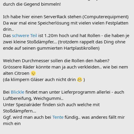
durch die Gegend bimmeln!
Ich habe hier einen ServerRack stehen (Computerequipment)
Da war mal eine Speicherlösung mit vielen vielen Festplatten
drin..
Das
schwere Teil
ist 1.20m hoch und hat Rollen - die haben je
zwei kleine Stoßdämpfer... (trotzdem rappelt das Ding ohne
ende auf seinen gummierten Hartplastikrollen)
Welchen Durchmesser sollen die Rollen den haben?
Grössere Räder könnte man ja auch verkleiden.. wie bei nem
alten Citroen
(da klimpern Gläser auch nicht drin
)
Bei
Blickle
findet man unter Lieferprogramm allerlei - auch
Luftbereifung, Weichgummi..
Unter Spezialräder finden sich auch welche mit
Stoßdämpfern...
Ggf. wird man auch bei
Tente
fündig.. was anderes fällt mir
mich ein