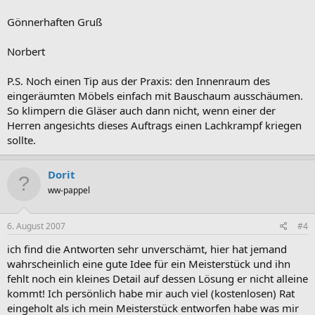
Gönnerhaften Gruß
Norbert
P.S. Noch einen Tip aus der Praxis: den Innenraum des
eingeräumten Möbels einfach mit Bauschaum ausschäumen.
So klimpern die Gläser auch dann nicht, wenn einer der
Herren angesichts dieses Auftrags einen Lachkrampf kriegen
sollte.
Dorit
ww-pappel
6. August 2007
#4
ich find die Antworten sehr unverschämt, hier hat jemand
wahrscheinlich eine gute Idee für ein Meisterstück und ihn
fehlt noch ein kleines Detail auf dessen Lösung er nicht alleine
kommt! Ich persönlich habe mir auch viel (kostenlosen) Rat
eingeholt als ich mein Meisterstück entworfen habe was mir