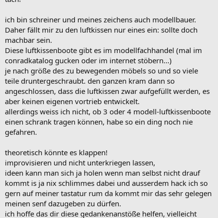
ich bin schreiner und meines zeichens auch modellbauer.
Daher fällt mir zu den luftkissen nur eines ein: sollte doch
machbar sein.
Diese luftkissenboote gibt es im modellfachhandel (mal im
conradkatalog gucken oder im internet stöbern...)
je nach größe des zu bewegenden möbels so und so viele
teile druntergeschraubt. den ganzen kram dann so
angeschlossen, dass die luftkissen zwar aufgefüllt werden, es
aber keinen eigenen vortrieb entwickelt.
allerdings weiss ich nicht, ob 3 oder 4 modell-luftkissenboote
einen schrank tragen können, habe so ein ding noch nie
gefahren.
theoretisch könnte es klappen!
improvisieren und nicht unterkriegen lassen,
ideen kann man sich ja holen wenn man selbst nicht drauf
kommt is ja nix schlimmes dabei und ausserdem hack ich so
gern auf meiner tastatur rum da kommt mir das sehr gelegen
meinen senf dazugeben zu dürfen.
ich hoffe das dir diese gedankenanstöße helfen, vielleicht