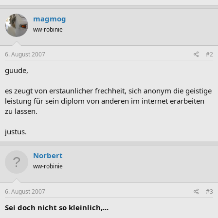
magmog
ww-robinie
6. August 2007
#2
guude,
es zeugt von erstaunlicher frechheit, sich anonym die geistige
leistung für sein diplom von anderen im internet erarbeiten
zu lassen.
justus.
Norbert
ww-robinie
6. August 2007
#3
Sei doch nicht so kleinlich,...