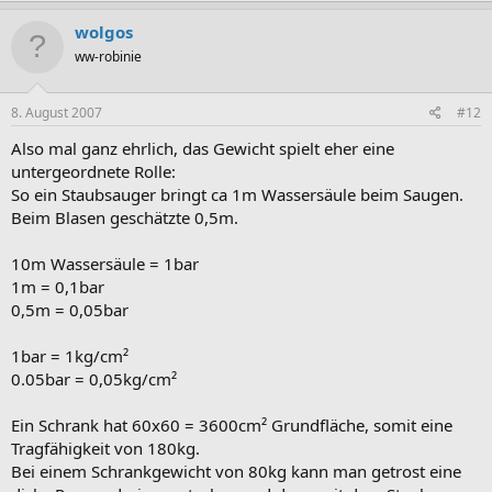
wolgos
ww-robinie
8. August 2007
#12
Also mal ganz ehrlich, das Gewicht spielt eher eine
untergeordnete Rolle:
So ein Staubsauger bringt ca 1m Wassersäule beim Saugen.
Beim Blasen geschätzte 0,5m.
10m Wassersäule = 1bar
1m = 0,1bar
0,5m = 0,05bar
1bar = 1kg/cm²
0.05bar = 0,05kg/cm²
Ein Schrank hat 60x60 = 3600cm² Grundfläche, somit eine
Tragfähigkeit von 180kg.
Bei einem Schrankgewicht von 80kg kann man getrost eine