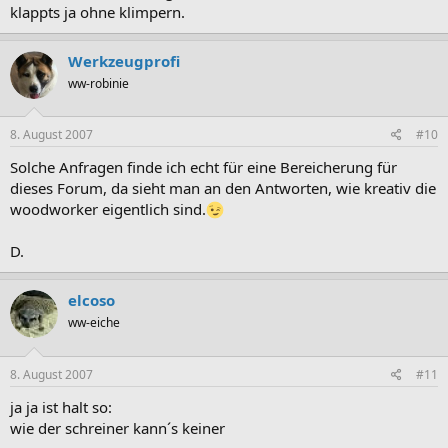
klappts ja ohne klimpern.
Werkzeugprofi
ww-robinie
8. August 2007
#10
Solche Anfragen finde ich echt für eine Bereicherung für
dieses Forum, da sieht man an den Antworten, wie kreativ die
woodworker eigentlich sind.
D.
elcoso
ww-eiche
8. August 2007
#11
ja ja ist halt so:
wie der schreiner kann´s keiner