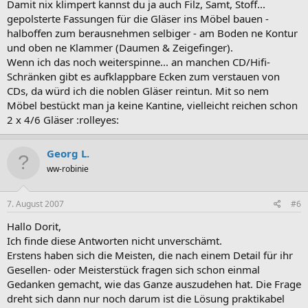
Damit nix klimpert kannst du ja auch Filz, Samt, Stoff...
gepolsterte Fassungen für die Gläser ins Möbel bauen -
halboffen zum berausnehmen selbiger - am Boden ne Kontur
und oben ne Klammer (Daumen & Zeigefinger).
Wenn ich das noch weiterspinne... an manchen CD/Hifi-
Schränken gibt es aufklappbare Ecken zum verstauen von
CDs, da würd ich die noblen Gläser reintun. Mit so nem
Möbel bestückt man ja keine Kantine, vielleicht reichen schon
2 x 4/6 Gläser :rolleyes:
Georg L.
ww-robinie
7. August 2007
#6
Hallo Dorit,
Ich finde diese Antworten nicht unverschämt.
Erstens haben sich die Meisten, die nach einem Detail für ihr
Gesellen- oder Meisterstück fragen sich schon einmal
Gedanken gemacht, wie das Ganze auszudehen hat. Die Frage
dreht sich dann nur noch darum ist die Lösung praktikabel