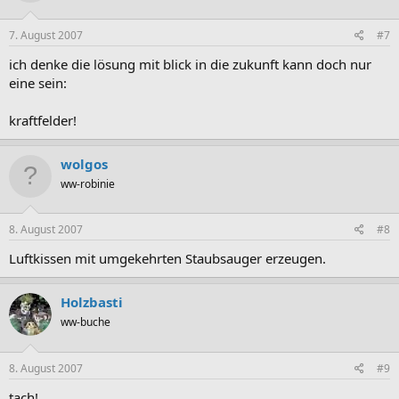
7. August 2007
#7
ich denke die lösung mit blick in die zukunft kann doch nur
eine sein:
kraftfelder!
wolgos
ww-robinie
8. August 2007
#8
Luftkissen mit umgekehrten Staubsauger erzeugen.
Holzbasti
ww-buche
8. August 2007
#9
tach!