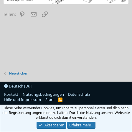
Pinterest
E-Mail
Link
Teilen:
Newsticker
Deutsch [Du]
Kontakt
Nutzungsbedingungen
Datenschutz
Hilfe und Impressum
Start
R
S
Diese Seite verwendet Cookies, um Inhalte zu personalisieren und dich nach
S
der Registrierung angemeldet zu halten. Durch die Nutzung unserer Webseite
erklärst du dich damit einverstanden.
Akzeptieren
Erfahre mehr…