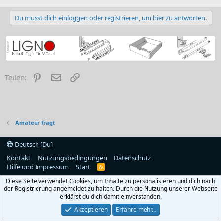
Du musst dich einloggen oder registrieren, um hier zu antworten.
Pinterest
E-Mail
Link
Teilen:
Amateur fragt
Deutsch [Du]
Kontakt
Nutzungsbedingungen
Datenschutz
Hilfe und Impressum
Start
R
S
Diese Seite verwendet Cookies, um Inhalte zu personalisieren und dich nach
S
der Registrierung angemeldet zu halten. Durch die Nutzung unserer Webseite
erklärst du dich damit einverstanden.
Akzeptieren
Erfahre mehr…