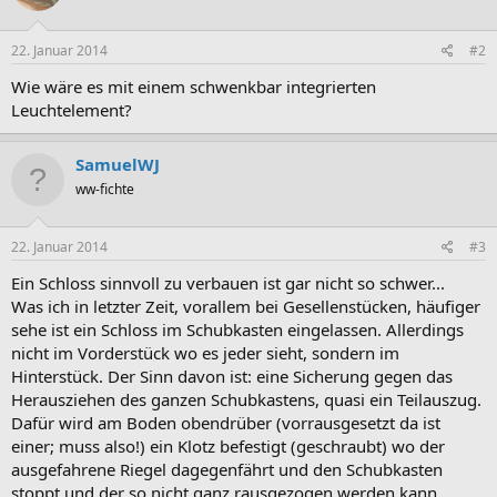
22. Januar 2014
#2
Wie wäre es mit einem schwenkbar integrierten
Leuchtelement?
SamuelWJ
ww-fichte
22. Januar 2014
#3
Ein Schloss sinnvoll zu verbauen ist gar nicht so schwer...
Was ich in letzter Zeit, vorallem bei Gesellenstücken, häufiger
sehe ist ein Schloss im Schubkasten eingelassen. Allerdings
nicht im Vorderstück wo es jeder sieht, sondern im
Hinterstück. Der Sinn davon ist: eine Sicherung gegen das
Herausziehen des ganzen Schubkastens, quasi ein Teilauszug.
Dafür wird am Boden obendrüber (vorrausgesetzt da ist
einer; muss also!) ein Klotz befestigt (geschraubt) wo der
ausgefahrene Riegel dagegenfährt und den Schubkasten
stoppt und der so nicht ganz rausgezogen werden kann.