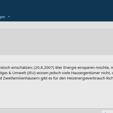
gen
istisch einschätzen; (20.8.2007) Wer Energie einsparen möchte, 
Erdgas & Umwelt (IEU) wissen jedoch viele Hauseigentümer nicht, 
und Zweifamilienhäusern gibt es für den Heizenergieverbrauch Ric