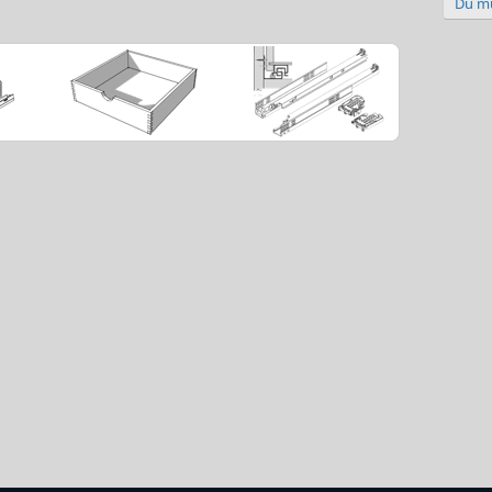
Du mu