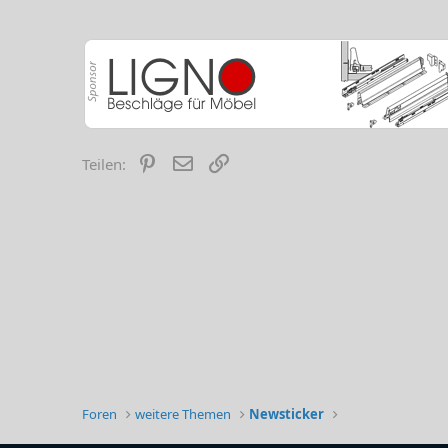
Pinterest
E-Mail
Link
Teilen:
Foren
weitere Themen
Newsticker