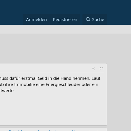
Anmelden
Registrieren
Suche
#1
muss dafür erstmal Geld in die Hand nehmen. Laut
ob ihre Immobilie eine Energieschleuder oder ein
htwerte.