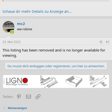
Schaue dir mehr Details zu Anzeige an...
mc2
ww-robinie
23. Mai 2023
#2
This listing has been removed and is no longer available for
viewing.
Du musst dich einloggen oder registrieren, um hier zu antworten.
Pinterest
E-Mail
Link
Teilen:
Kleinanzeigen