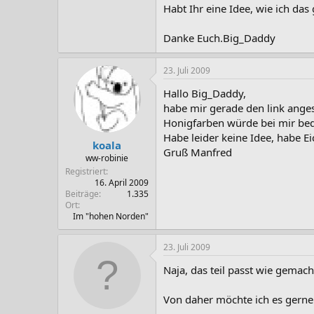
Habt Ihr eine Idee, wie ich da
Danke Euch.Big_Daddy
23. Juli 2009
Hallo Big_Daddy,
habe mir gerade den link anges
Honigfarben würde bei mir bede
Habe leider keine Idee, habe E
koala
Gruß Manfred
ww-robinie
Registriert
16. April 2009
Beiträge
1.335
Ort
Im "hohen Norden"
23. Juli 2009
Naja, das teil passt wie gemach
Von daher möchte ich es gerne