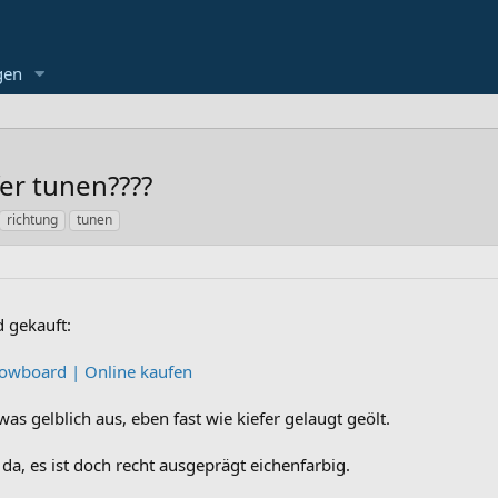
gen
er tunen????
richtung
tunen
 gekauft:
wboard | Online kaufen
as gelblich aus, eben fast wie kiefer gelaugt geölt.
da, es ist doch recht ausgeprägt eichenfarbig.