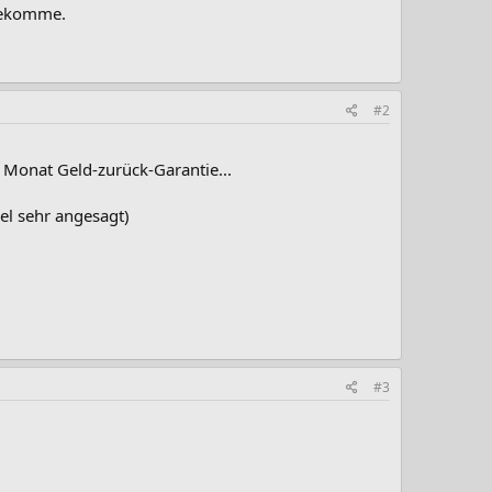
 bekomme.
#2
 Monat Geld-zurück-Garantie...
el sehr angesagt)
#3