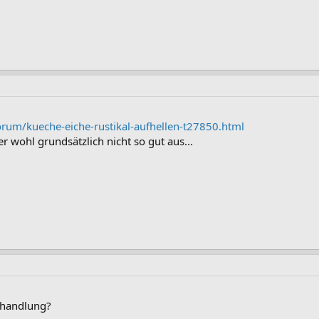
rum/kueche-eiche-rustikal-aufhellen-t27850.html
er wohl grundsätzlich nicht so gut aus...
ehandlung?