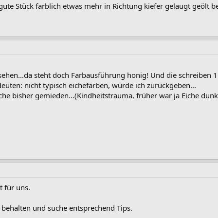
s gute Stück farblich etwas mehr in Richtung kiefer gelaugt geölt
ehen...da steht doch Farbausführung honig! Und die schreiben 1
uten: nicht typisch eichefarben, würde ich zurückgeben...
iche bisher gemieden...(Kindheitstrauma, früher war ja Eiche dunk
t für uns.
 behalten und suche entsprechend Tips.