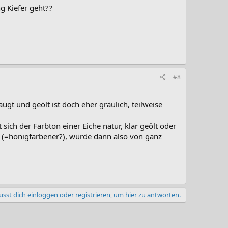
g Kiefer geht??
#8
ugt und geölt ist doch eher gräulich, teilweise
ich der Farbton einer Eiche natur, klar geölt oder
er (=honigfarbener?), würde dann also von ganz
sst dich einloggen oder registrieren, um hier zu antworten.