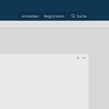
Anmelden
Registrieren
Suche
#1