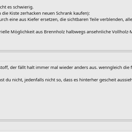
acht es schwierig.
h die Kiste zerhacken neuen Schrank kaufen):
urch eine aus Kiefer ersetzen, die sichtbaren Teile verblenden, a
ustrielle Möglichkeit aus Brennholz halbwegs ansehnliche Vollholz
stoff, der fällt halt immer mal wieder anders aus. wenngleich di
t du nicht, jedenfalls nicht so, dass es hinterher gescheit aussie