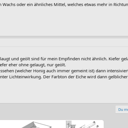
en Wachs oder ein ähnliches Mittel, welches etwas mehr in Richtun
augt und geölt sind für mein Empfinden nicht ähnlich. Kiefer gela
efer eher ohne gelaugt, nur geölt.
ssehen (welcher Honig auch immer gemeint ist) dann intensiviert s
 unter Lichteinwirkung. Der Farbton der Eiche wird dann gelblich
Du mu