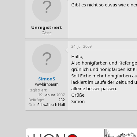
Gibt es nicht so etwas wie ein
Unregistriert
Gäste
24. Juli 2009
Hallo,
Also honigfarben und Kiefer gel
grünlich und honigfarben ist Ki
Soll Eiche mehr honigfarben au
SimonS
lackiert im Laufe der Zeit und
ww-birnbaum
alleine besser passen.
Registriert
Grüße
29. Januar 2007
Beiträge
232
Simon
Ort
Schwäbisch Hall