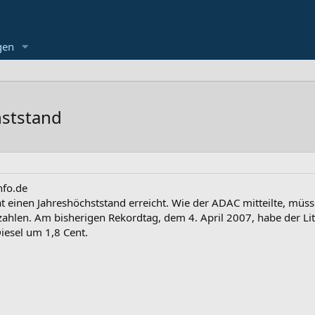
gen
hststand
nfo.de
hat einen Jahreshöchststand erreicht. Wie der ADAC mitteilte, müss
zahlen. Am bisherigen Rekordtag, dem 4. April 2007, habe der Li
iesel um 1,8 Cent.