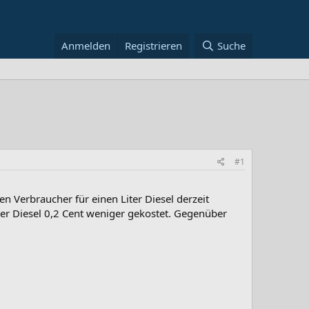
Anmelden
Registrieren
Suche
#1
en Verbraucher für einen Liter Diesel derzeit
ter Diesel 0,2 Cent weniger gekostet. Gegenüber