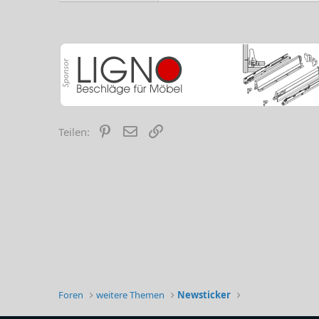
Pinterest
E-Mail
Link
Teilen:
Foren
weitere Themen
Newsticker