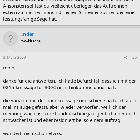
Ansonsten solltest du vielleicht überlegen das Auftrennen
extern zu machen, sprich dir einen Schreiner suchen der eine
leistungsfähige Säge hat.
Inder
ww-kirsche
3. März 2009
#5
moin,
danke für die antworten. ich hatte befürchtet, dass ich mit der
0815 kreissäge für 300€ nicht hinkomme dauerhaft.
die variante mit der handkreissäge und schiene hatte ich auch
mal ins auge gefasst, aber wieder verworfen, weil ich der
meinung war, dass eine handmaschine ja eigentlich eher noch
schwächer ist und eher resigniert bei so einem auftrag.
wundert mich schon etwas.