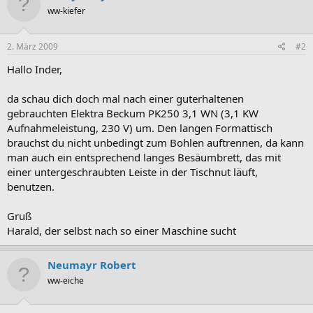
ww-kiefer
2. März 2009
#2
Hallo Inder,
da schau dich doch mal nach einer guterhaltenen
gebrauchten Elektra Beckum PK250 3,1 WN (3,1 KW
Aufnahmeleistung, 230 V) um. Den langen Formattisch
brauchst du nicht unbedingt zum Bohlen auftrennen, da kann
man auch ein entsprechend langes Besäumbrett, das mit
einer untergeschraubten Leiste in der Tischnut läuft,
benutzen.
Gruß
Harald, der selbst nach so einer Maschine sucht
Neumayr Robert
ww-eiche