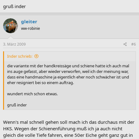
gruß inder
gleiter
ww-robinie
3. März 2009
#6
Inder schrieb:
die variante mit der handkreissäge und schiene hatte ich auch mal
ins auge gefasst, aber wieder verworfen, weil ich der meinung war,
dass eine handmaschine ja eigentlich eher noch schwächer ist und
eher resigniert bei so einem auftrag.
wundert mich schon etwas.
gruß inder
Wenn's mal schnell gehen soll mach ich das durchaus mit der
HKS. Wegen der Schienenführung muß ich ja auch nicht
gleich die volle Tiefe fahren, eine 50er Eiche geht ganz gut in