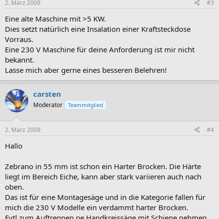
2. März 2009
#3
Eine alte Maschine mit >5 KW.
Dies setzt natürlich eine Insalation einer Kraftsteckdose
Vorraus.
Eine 230 V Maschine für deine Anforderung ist mir nicht
bekannt.
Lasse mich aber gerne eines besseren Belehren!
carsten
Moderator
Teammitglied
2. März 2009
#4
Hallo
Zebrano in 55 mm ist schon ein Harter Brocken. Die Härte
liegt im Bereich Eiche, kann aber stark variieren auch nach
oben.
Das ist für eine Montagesäge und in die Kategorie fallen für
mich die 230 V Modelle ein verdammt harter Brocken.
Evtl zum Auftrennen ne Handkreissäge mit Schiene nehmen.