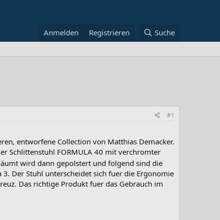
Anmelden
Registrieren
Suche
#1
ren, entworfene Collection von Matthias Demacker.
er Schlittenstuhl FORMULA 40 mit verchromter
äumt wird dann gepolstert und folgend sind die
 3. Der Stuhl unterscheidet sich fuer die Ergonomie
reuz. Das richtige Produkt fuer das Gebrauch im