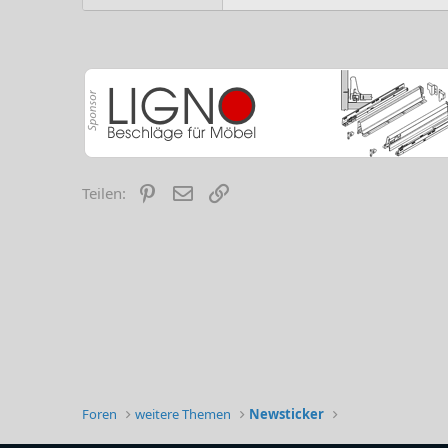
Pinterest
E-Mail
Link
Teilen:
Foren
weitere Themen
Newsticker