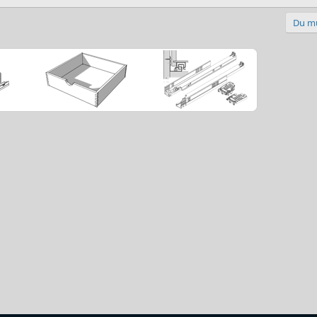
Du mu