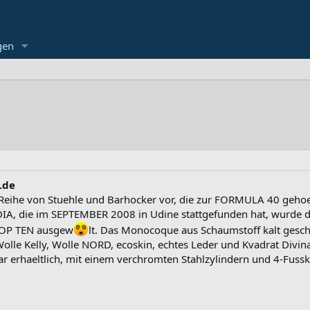
gen
.de
Reihe von Stuehle und Barhocker vor, die zur FORMULA 40 gehoe
A, die im SEPTEMBER 2008 in Udine stattgefunden hat, wurde d
TOP TEN ausgew
lt. Das Monocoque aus Schaumstoff kalt gesch
lle Kelly, Wolle NORD, ecoskin, echtes Leder und Kvadrat Divina
r erhaeltlich, mit einem verchromten Stahlzylindern und 4-Fussk