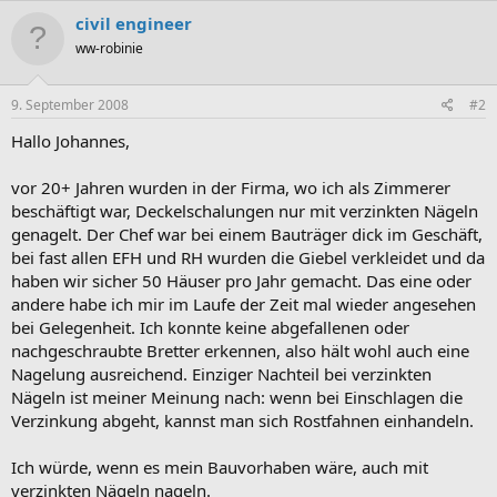
civil engineer
ww-robinie
9. September 2008
#2
Hallo Johannes,
vor 20+ Jahren wurden in der Firma, wo ich als Zimmerer
beschäftigt war, Deckelschalungen nur mit verzinkten Nägeln
genagelt. Der Chef war bei einem Bauträger dick im Geschäft,
bei fast allen EFH und RH wurden die Giebel verkleidet und da
haben wir sicher 50 Häuser pro Jahr gemacht. Das eine oder
andere habe ich mir im Laufe der Zeit mal wieder angesehen
bei Gelegenheit. Ich konnte keine abgefallenen oder
nachgeschraubte Bretter erkennen, also hält wohl auch eine
Nagelung ausreichend. Einziger Nachteil bei verzinkten
Nägeln ist meiner Meinung nach: wenn bei Einschlagen die
Verzinkung abgeht, kannst man sich Rostfahnen einhandeln.
Ich würde, wenn es mein Bauvorhaben wäre, auch mit
verzinkten Nägeln nageln.