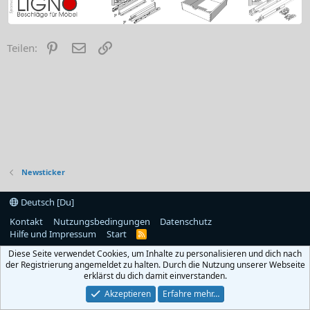
Pinterest
E-Mail
Link
Teilen:
Newsticker
Deutsch [Du]
Kontakt
Nutzungsbedingungen
Datenschutz
Hilfe und Impressum
Start
R
S
Diese Seite verwendet Cookies, um Inhalte zu personalisieren und dich nach
S
der Registrierung angemeldet zu halten. Durch die Nutzung unserer Webseite
erklärst du dich damit einverstanden.
Akzeptieren
Erfahre mehr…