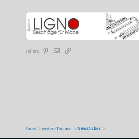
Pinterest
E-Mail
Link
Teilen:
Foren
weitere Themen
Newsticker