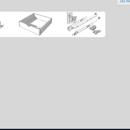
Du mu