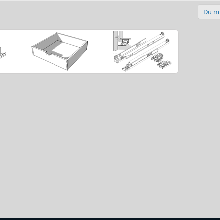
Du mu