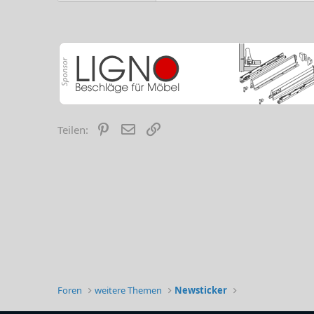
Pinterest
E-Mail
Link
Teilen:
Foren
weitere Themen
Newsticker