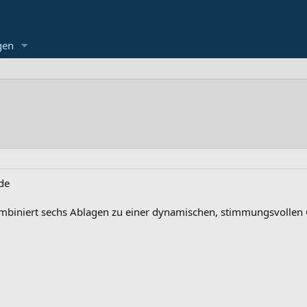
gen
.de
 kombiniert sechs Ablagen zu einer dynamischen, stimmungsvollen