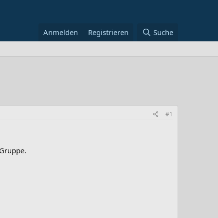
Anmelden
Registrieren
Suche
#1
 Gruppe.