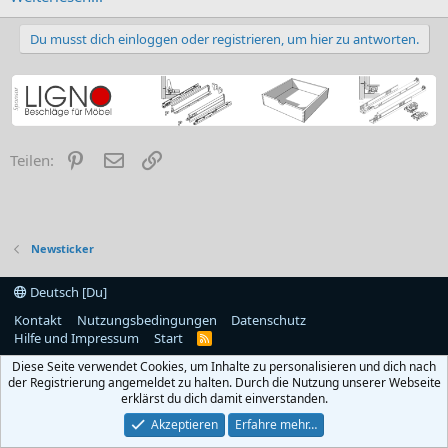
Du musst dich einloggen oder registrieren, um hier zu antworten.
Pinterest
E-Mail
Link
Teilen:
Newsticker
Deutsch [Du]
Kontakt
Nutzungsbedingungen
Datenschutz
Hilfe und Impressum
Start
R
S
Diese Seite verwendet Cookies, um Inhalte zu personalisieren und dich nach
S
der Registrierung angemeldet zu halten. Durch die Nutzung unserer Webseite
erklärst du dich damit einverstanden.
Akzeptieren
Erfahre mehr…