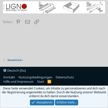
Pinterest
E-Mail
Link
Teilen:
Newsticker
Deutsch [Du]
Kontakt
Nutzungsbedingungen
Datenschutz
Hilfe und Impressum
Start
R
S
Diese Seite verwendet Cookies, um Inhalte zu personalisieren und dich nach
S
der Registrierung angemeldet zu halten. Durch die Nutzung unserer Webseite
erklärst du dich damit einverstanden.
Akzeptieren
Erfahre mehr…