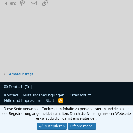
Pinterest
E-Mail
Link
Teilen:
Amateur fragt
Deutsch [Du]
Kontakt
Nutzungsbedingungen
Datenschutz
Hilfe und Impressum
Start
R
S
Diese Seite verwendet Cookies, um Inhalte zu personalisieren und dich nach
S
der Registrierung angemeldet zu halten. Durch die Nutzung unserer Webseite
erklärst du dich damit einverstanden.
Akzeptieren
Erfahre mehr…