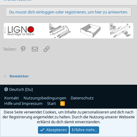
Du musst dich einloggen oder registrieren, um hier zu antworten.
Pinterest
E-Mail
Link
Teilen:
Newsticker
Deutsch [Du]
Kontakt
Nutzungsbedingungen
Datenschutz
Hilfe und Impressum
Start
R
S
Diese Seite verwendet Cookies, um Inhalte zu personalisieren und dich nach
S
der Registrierung angemeldet zu halten. Durch die Nutzung unserer Webseite
erklärst du dich damit einverstanden.
Akzeptieren
Erfahre mehr…