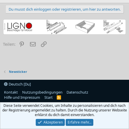
Du musst dich einloggen oder registrieren, um hier zu antworten.
Pinterest
E-Mail
Link
Teilen:
Newsticker
Deutsch [Du]
Kontakt
Nutzungsbedingungen
Datenschutz
Hilfe und Impressum
Start
R
S
Diese Seite verwendet Cookies, um Inhalte zu personalisieren und dich nach
S
der Registrierung angemeldet zu halten. Durch die Nutzung unserer Webseite
erklärst du dich damit einverstanden.
Akzeptieren
Erfahre mehr…