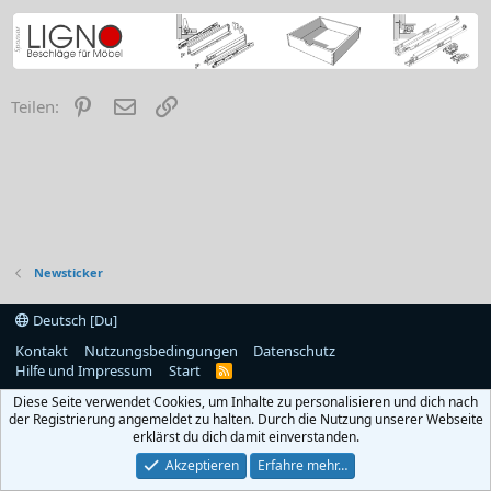
Pinterest
E-Mail
Link
Teilen:
Newsticker
Deutsch [Du]
Kontakt
Nutzungsbedingungen
Datenschutz
Hilfe und Impressum
Start
R
S
Diese Seite verwendet Cookies, um Inhalte zu personalisieren und dich nach
S
der Registrierung angemeldet zu halten. Durch die Nutzung unserer Webseite
erklärst du dich damit einverstanden.
Akzeptieren
Erfahre mehr…