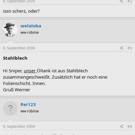
8. September 2009
#2
issn scherz, oder?
welaloba
ww-robinie
9. September 2009
#3
Stahlblech
Hi Sniper,
unser
Öltank ist aus Stahlblech
zusammengeschweißt. Zusätzlich hat er noch eine
Folienschicht. Innen.
Gruß Werner
Rei123
ww-robinie
9. September 2009
#4