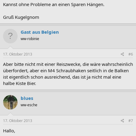
Kannst ohne Probleme an einen Sparen Hängen.
Gruß Kugelgnom
Gast aus Belgien
ww-robinie
17. Oktober 2013
#6
Aber bitte nicht mit einer Reiszwecke, die wäre wahrscheinlich
überfordert, aber ein M4 Schraubhaken seitlich in de Balken
ist eigentlich schon ausreichend, das ist ja nicht mal eine
halbe Kiste Bier.
blues
ww-esche
17. Oktober 2013
#7
Hallo,