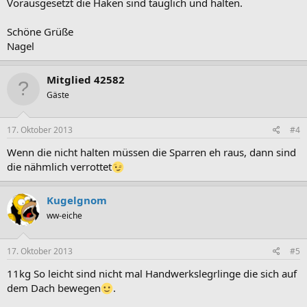
Vorausgesetzt die Haken sind tauglich und halten.
Schöne Grüße
Nagel
Mitglied 42582
Gäste
17. Oktober 2013
#4
Wenn die nicht halten müssen die Sparren eh raus, dann sind
die nähmlich verrottet
Kugelgnom
ww-eiche
17. Oktober 2013
#5
11kg So leicht sind nicht mal Handwerkslegrlinge die sich auf
dem Dach bewegen
.