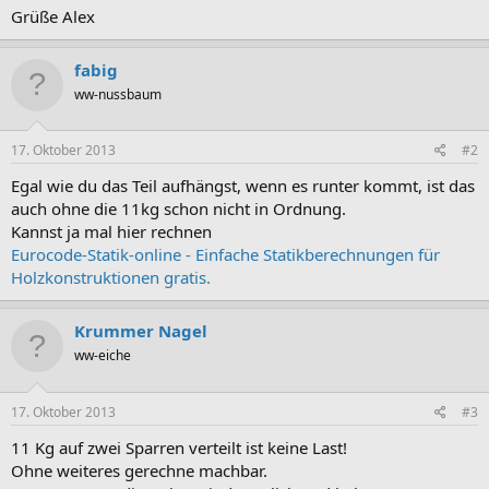
Grüße Alex
fabig
ww-nussbaum
17. Oktober 2013
#2
Egal wie du das Teil aufhängst, wenn es runter kommt, ist das
auch ohne die 11kg schon nicht in Ordnung.
Kannst ja mal hier rechnen
Eurocode-Statik-online - Einfache Statikberechnungen für
Holzkonstruktionen gratis.
Krummer Nagel
ww-eiche
17. Oktober 2013
#3
11 Kg auf zwei Sparren verteilt ist keine Last!
Ohne weiteres gerechne machbar.