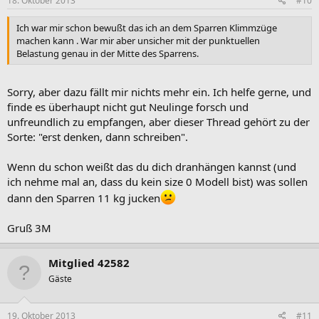
18. Oktober 2013
#10
Ich war mir schon bewußt das ich an dem Sparren Klimmzüge
machen kann . War mir aber unsicher mit der punktuellen
Belastung genau in der Mitte des Sparrens.
Sorry, aber dazu fällt mir nichts mehr ein. Ich helfe gerne, und
finde es überhaupt nicht gut Neulinge forsch und
unfreundlich zu empfangen, aber dieser Thread gehört zu der
Sorte: "erst denken, dann schreiben".
Wenn du schon weißt das du dich dranhängen kannst (und
ich nehme mal an, dass du kein size 0 Modell bist) was sollen
dann den Sparren 11 kg jucken
Gruß 3M
Mitglied 42582
Gäste
19. Oktober 2013
#11