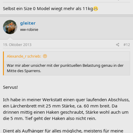
Selbst ein Size 0 Model wiegt mehr als 11kg
gleiter
ww-robinie
19. Oktober 2013
#12
Alexande_r schrieb:
War mir aber unsicher mit der punktuellen Belastung genau in der
Mitte des Sparrens.
Servus!
Ich habe in meiner Werkstatt einen quer laufenden Abschluss,
ein Lärchenbrett mit 25 mm Stärke, ca. 60 mm breit. Da
drinnen mittig einen Haken geschraubt, Stärke wohl auch um
die 5 mm. Tief geht der Haken also nicht rein.
Dient als Aufhänger für alles mögliche, meistens für meine