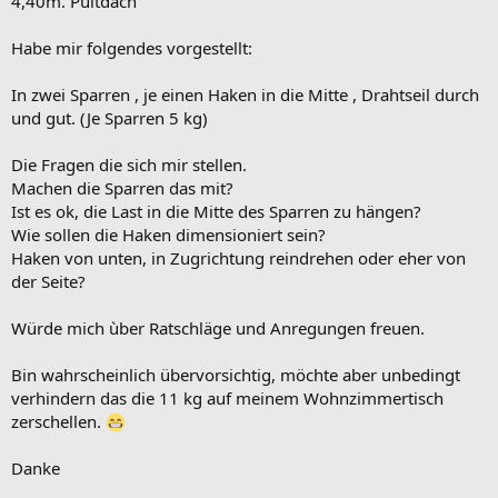
4,40m. Pultdach
Habe mir folgendes vorgestellt:
In zwei Sparren , je einen Haken in die Mitte , Drahtseil durch
und gut. (Je Sparren 5 kg)
Die Fragen die sich mir stellen.
Machen die Sparren das mit?
Ist es ok, die Last in die Mitte des Sparren zu hängen?
Wie sollen die Haken dimensioniert sein?
Haken von unten, in Zugrichtung reindrehen oder eher von
der Seite?
Würde mich ùber Ratschläge und Anregungen freuen.
Bin wahrscheinlich übervorsichtig, möchte aber unbedingt
verhindern das die 11 kg auf meinem Wohnzimmertisch
zerschellen.
Danke