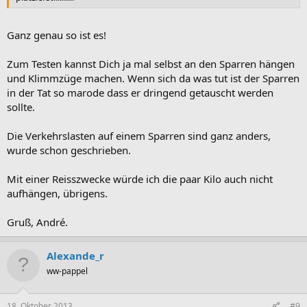
Ganz genau so ist es!
Zum Testen kannst Dich ja mal selbst an den Sparren hängen
und Klimmzüge machen. Wenn sich da was tut ist der Sparren
in der Tat so marode dass er dringend getauscht werden
sollte.
Die Verkehrslasten auf einem Sparren sind ganz anders,
wurde schon geschrieben.
Mit einer Reisszwecke würde ich die paar Kilo auch nicht
aufhängen, übrigens.
Gruß, André.
Alexande_r
ww-pappel
18. Oktober 2013
#9