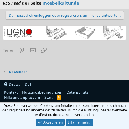
RSS Feed
der Seite
moebelkultur.de
Du musst dich einloggen oder registrieren, um hier zu antworten.
Pinterest
E-Mail
Link
Teilen:
Newsticker
Deutsch [Du]
Kontakt
Nutzungsbedingungen
Datenschutz
Hilfe und Impressum
Start
R
S
Diese Seite verwendet Cookies, um Inhalte zu personalisieren und dich nach
S
der Registrierung angemeldet zu halten. Durch die Nutzung unserer Webseite
erklärst du dich damit einverstanden.
Akzeptieren
Erfahre mehr…