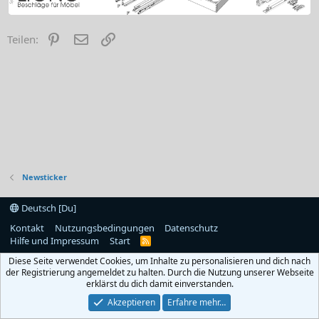
Pinterest
E-Mail
Link
Teilen:
Newsticker
Deutsch [Du]
Kontakt
Nutzungsbedingungen
Datenschutz
Hilfe und Impressum
Start
R
S
Diese Seite verwendet Cookies, um Inhalte zu personalisieren und dich nach
S
der Registrierung angemeldet zu halten. Durch die Nutzung unserer Webseite
erklärst du dich damit einverstanden.
Akzeptieren
Erfahre mehr…