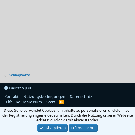
Schlagworte
Deutsch [Du]
Kontakt
Nutzungsbedingungen
Datenschutz
Hilfe und Impressum
Start
R
S
Diese Seite verwendet Cookies, um Inhalte zu personalisieren und dich nach
S
der Registrierung angemeldet zu halten. Durch die Nutzung unserer Webseite
erklärst du dich damit einverstanden.
Akzeptieren
Erfahre mehr…