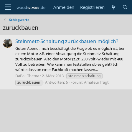
Anmelden
Registrieren
Schlagworte
zurückbauen
Steinmetz-Schaltung zurückbauen möglich?
Guten Abend, mich beschäftigt die Frage ob es möglich ist, bei
einem Motor z.B. einer Absaugung die Steinmetz-Schaltung
zurückzubauen. Also den Motor (z.Zt. 230 Volt) wieder mit 400
Volt zu betreiben. Wie kann man feststellen ob es geht? Ich
würde das von einer Fachkraft machen lassen...
DaBa
Thema
2. März 2013
steinmetzschaltung
Antworten: 6
Forum:
Amateur fragt
zurückbauen