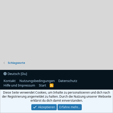
Schlagworte
Deutsch [Du]
Kontakt
Nutzungsbedingungen
Datenschutz
Hilfe und Impressum
Start
R
S
Diese Seite verwendet Cookies, um Inhalte zu personalisieren und dich nach
S
der Registrierung angemeldet zu halten. Durch die Nutzung unserer Webseite
erklärst du dich damit einverstanden.
Akzeptieren
Erfahre mehr…