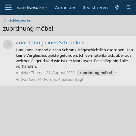
Anmelden
Registrieren
Schlagworte
zuordnung möbel
Zuordnung eines Schrankes
Hay, kann jemand diesen Schrank stilgeschichtlich zuordnen.Hab
keine Vergleichsobjekte gefunden. Ich vermute Barock, aber aus
welcher Gegend und wie ist der Marktwert. Beschläge sind alle
vorhanden.
mulelu
Thema
21. August 2022
zuordnung
möbel
Antworten: 14
Forum:
Amateur fragt