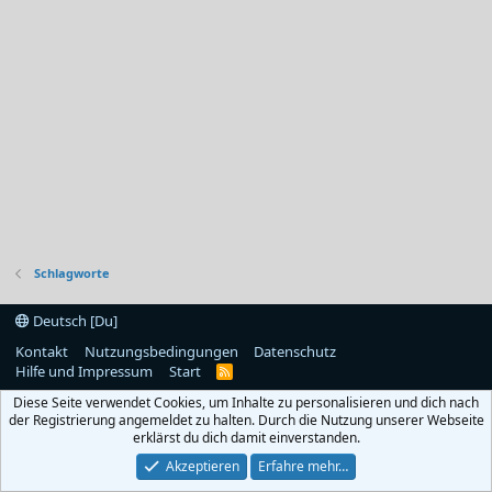
Schlagworte
Deutsch [Du]
Kontakt
Nutzungsbedingungen
Datenschutz
Hilfe und Impressum
Start
R
S
Diese Seite verwendet Cookies, um Inhalte zu personalisieren und dich nach
S
der Registrierung angemeldet zu halten. Durch die Nutzung unserer Webseite
erklärst du dich damit einverstanden.
Akzeptieren
Erfahre mehr…