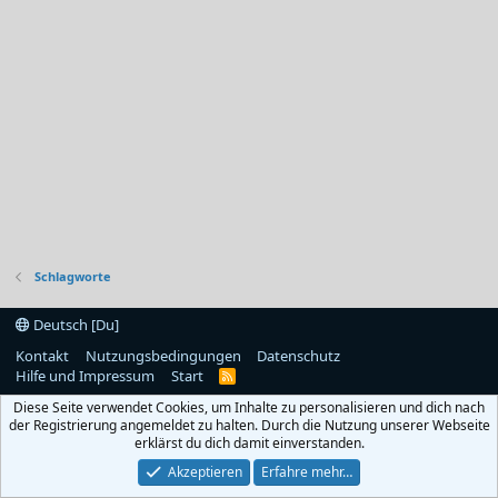
Schlagworte
Deutsch [Du]
Kontakt
Nutzungsbedingungen
Datenschutz
Hilfe und Impressum
Start
R
S
Diese Seite verwendet Cookies, um Inhalte zu personalisieren und dich nach
S
der Registrierung angemeldet zu halten. Durch die Nutzung unserer Webseite
erklärst du dich damit einverstanden.
Akzeptieren
Erfahre mehr…