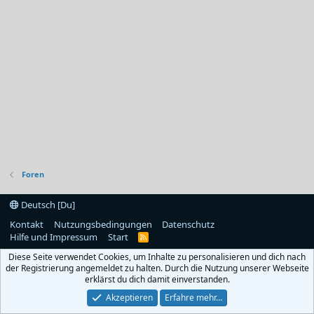
Foren
Deutsch [Du]
Kontakt
Nutzungsbedingungen
Datenschutz
Hilfe und Impressum
Start
R
S
Diese Seite verwendet Cookies, um Inhalte zu personalisieren und dich nach
S
der Registrierung angemeldet zu halten. Durch die Nutzung unserer Webseite
erklärst du dich damit einverstanden.
Akzeptieren
Erfahre mehr…