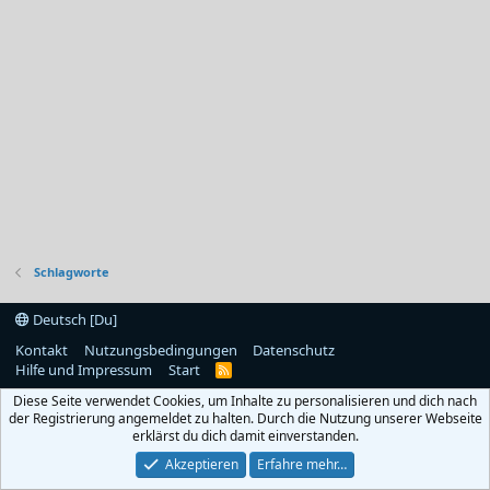
Schlagworte
Deutsch [Du]
Kontakt
Nutzungsbedingungen
Datenschutz
Hilfe und Impressum
Start
R
S
Diese Seite verwendet Cookies, um Inhalte zu personalisieren und dich nach
S
der Registrierung angemeldet zu halten. Durch die Nutzung unserer Webseite
erklärst du dich damit einverstanden.
Akzeptieren
Erfahre mehr…