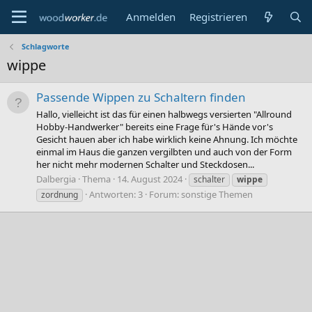
Anmelden
Registrieren
Schlagworte
wippe
Passende Wippen zu Schaltern finden
Hallo, vielleicht ist das für einen halbwegs versierten "Allround
Hobby-Handwerker" bereits eine Frage für's Hände vor's
Gesicht hauen aber ich habe wirklich keine Ahnung. Ich möchte
einmal im Haus die ganzen vergilbten und auch von der Form
her nicht mehr modernen Schalter und Steckdosen...
Dalbergia
Thema
14. August 2024
schalter
wippe
Antworten: 3
Forum:
sonstige Themen
zordnung