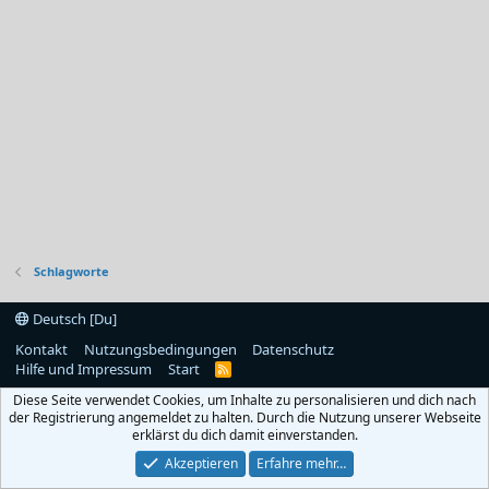
Schlagworte
Deutsch [Du]
Kontakt
Nutzungsbedingungen
Datenschutz
Hilfe und Impressum
Start
R
S
Diese Seite verwendet Cookies, um Inhalte zu personalisieren und dich nach
S
der Registrierung angemeldet zu halten. Durch die Nutzung unserer Webseite
erklärst du dich damit einverstanden.
Akzeptieren
Erfahre mehr…