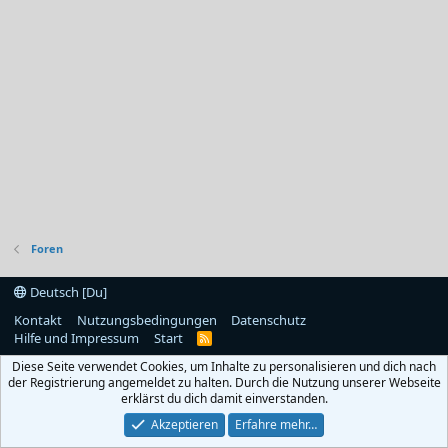
Foren
Deutsch [Du]
Kontakt
Nutzungsbedingungen
Datenschutz
Hilfe und Impressum
Start
R
S
Diese Seite verwendet Cookies, um Inhalte zu personalisieren und dich nach
S
der Registrierung angemeldet zu halten. Durch die Nutzung unserer Webseite
erklärst du dich damit einverstanden.
Akzeptieren
Erfahre mehr…