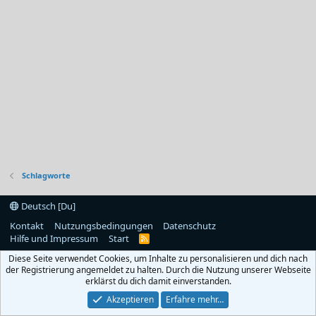
Schlagworte
Deutsch [Du]
Kontakt
Nutzungsbedingungen
Datenschutz
Hilfe und Impressum
Start
R
S
Diese Seite verwendet Cookies, um Inhalte zu personalisieren und dich nach
S
der Registrierung angemeldet zu halten. Durch die Nutzung unserer Webseite
erklärst du dich damit einverstanden.
Akzeptieren
Erfahre mehr…