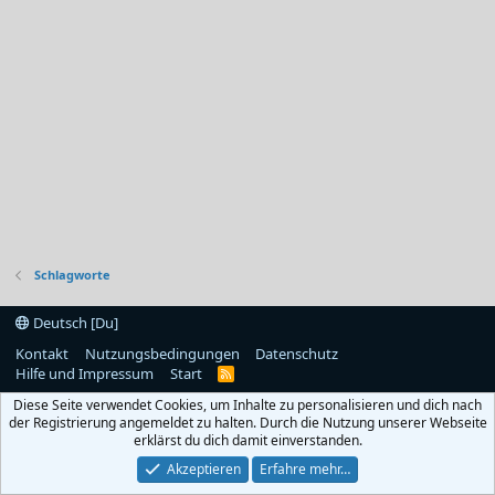
Schlagworte
Deutsch [Du]
Kontakt
Nutzungsbedingungen
Datenschutz
Hilfe und Impressum
Start
R
S
Diese Seite verwendet Cookies, um Inhalte zu personalisieren und dich nach
S
der Registrierung angemeldet zu halten. Durch die Nutzung unserer Webseite
erklärst du dich damit einverstanden.
Akzeptieren
Erfahre mehr…