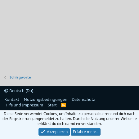
Schlagworte
Deutsch [Du]
Kontakt
Nutzungsbedingungen
Datenschutz
Hilfe und Impressum
Start
R
S
Diese Seite verwendet Cookies, um Inhalte zu personalisieren und dich nach
S
der Registrierung angemeldet zu halten. Durch die Nutzung unserer Webseite
erklärst du dich damit einverstanden.
Akzeptieren
Erfahre mehr…