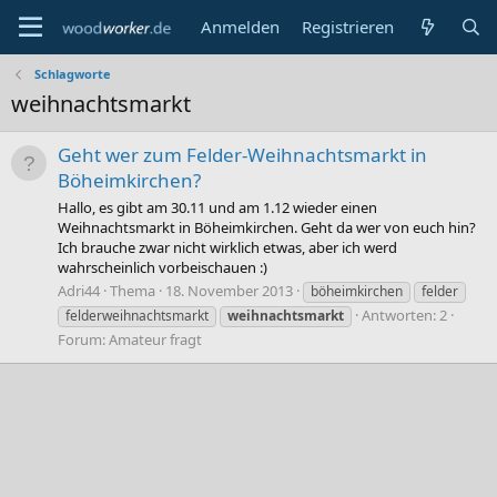
Anmelden
Registrieren
Schlagworte
weihnachtsmarkt
Geht wer zum Felder-Weihnachtsmarkt in
Böheimkirchen?
Hallo, es gibt am 30.11 und am 1.12 wieder einen
Weihnachtsmarkt in Böheimkirchen. Geht da wer von euch hin?
Ich brauche zwar nicht wirklich etwas, aber ich werd
wahrscheinlich vorbeischauen :)
Adri44
Thema
18. November 2013
böheimkirchen
felder
Antworten: 2
felderweihnachtsmarkt
weihnachtsmarkt
Forum:
Amateur fragt