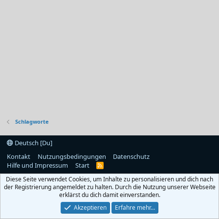
Schlagworte
Deutsch [Du]
Kontakt
Nutzungsbedingungen
Datenschutz
Hilfe und Impressum
Start
R
S
Diese Seite verwendet Cookies, um Inhalte zu personalisieren und dich nach
S
der Registrierung angemeldet zu halten. Durch die Nutzung unserer Webseite
erklärst du dich damit einverstanden.
Akzeptieren
Erfahre mehr…