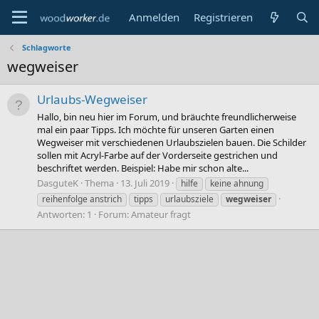
Anmelden
Registrieren
Schlagworte
wegweiser
Urlaubs-Wegweiser
Hallo, bin neu hier im Forum, und bräuchte freundlicherweise
mal ein paar Tipps. Ich möchte für unseren Garten einen
Wegweiser mit verschiedenen Urlaubszielen bauen. Die Schilder
sollen mit Acryl-Farbe auf der Vorderseite gestrichen und
beschriftet werden. Beispiel: Habe mir schon alte...
DasguteK
Thema
13. Juli 2019
hilfe
keine ahnung
reihenfolge anstrich
tipps
urlaubsziele
wegweiser
Antworten: 1
Forum:
Amateur fragt