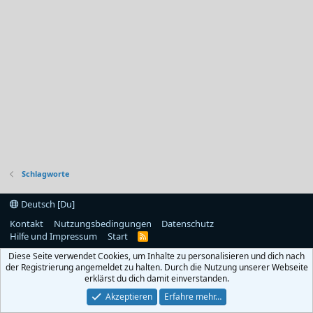
Schlagworte
Deutsch [Du]
Kontakt
Nutzungsbedingungen
Datenschutz
Hilfe und Impressum
Start
R
S
Diese Seite verwendet Cookies, um Inhalte zu personalisieren und dich nach
S
der Registrierung angemeldet zu halten. Durch die Nutzung unserer Webseite
erklärst du dich damit einverstanden.
Akzeptieren
Erfahre mehr…