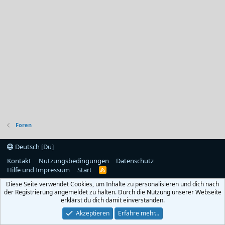
Foren
Deutsch [Du]
Kontakt
Nutzungsbedingungen
Datenschutz
Hilfe und Impressum
Start
R
S
Diese Seite verwendet Cookies, um Inhalte zu personalisieren und dich nach
S
der Registrierung angemeldet zu halten. Durch die Nutzung unserer Webseite
erklärst du dich damit einverstanden.
Akzeptieren
Erfahre mehr…