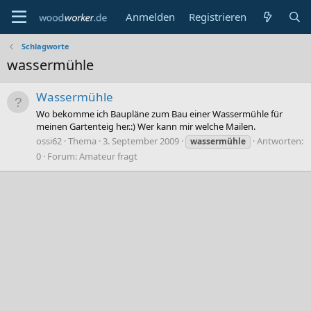
Anmelden
Registrieren
Schlagworte
wassermühle
Wassermühle
Wo bekomme ich Baupläne zum Bau einer Wassermühle für
meinen Gartenteig her.:) Wer kann mir welche Mailen.
ossi62
Thema
3. September 2009
Antworten:
wassermühle
0
Forum:
Amateur fragt