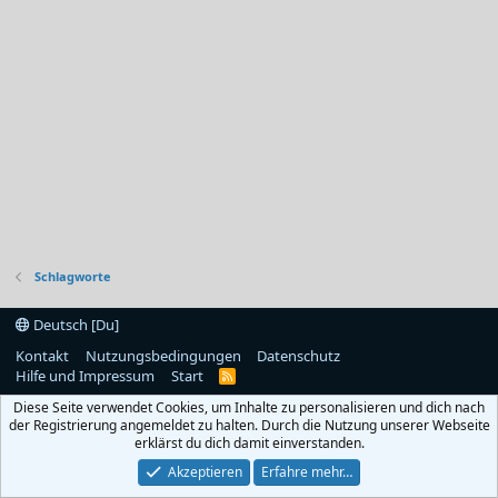
Schlagworte
Deutsch [Du]
Kontakt
Nutzungsbedingungen
Datenschutz
Hilfe und Impressum
Start
R
S
Diese Seite verwendet Cookies, um Inhalte zu personalisieren und dich nach
S
der Registrierung angemeldet zu halten. Durch die Nutzung unserer Webseite
erklärst du dich damit einverstanden.
Akzeptieren
Erfahre mehr…