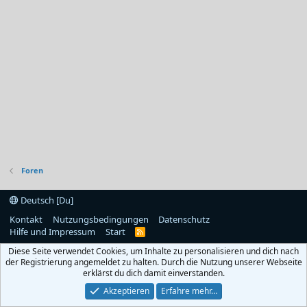
Foren
Deutsch [Du]
Kontakt
Nutzungsbedingungen
Datenschutz
Hilfe und Impressum
Start
R
S
Diese Seite verwendet Cookies, um Inhalte zu personalisieren und dich nach
S
der Registrierung angemeldet zu halten. Durch die Nutzung unserer Webseite
erklärst du dich damit einverstanden.
Akzeptieren
Erfahre mehr…