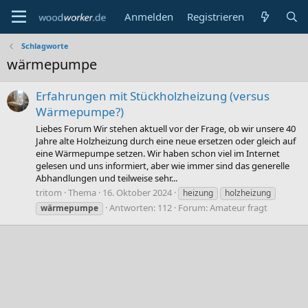
Anmelden
Registrieren
Schlagworte
wärmepumpe
Erfahrungen mit Stückholzheizung (versus
Wärmepumpe?)
Liebes Forum Wir stehen aktuell vor der Frage, ob wir unsere 40
Jahre alte Holzheizung durch eine neue ersetzen oder gleich auf
eine Wärmepumpe setzen. Wir haben schon viel im Internet
gelesen und uns informiert, aber wie immer sind das generelle
Abhandlungen und teilweise sehr...
tritom
Thema
16. Oktober 2024
heizung
holzheizung
Antworten: 112
Forum:
Amateur fragt
wärmepumpe