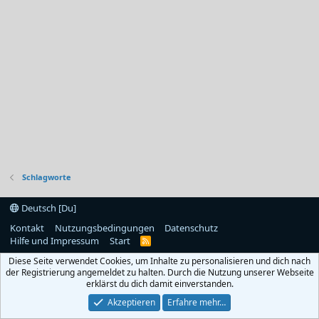
Schlagworte
Deutsch [Du]
Kontakt
Nutzungsbedingungen
Datenschutz
Hilfe und Impressum
Start
R
S
Diese Seite verwendet Cookies, um Inhalte zu personalisieren und dich nach
S
der Registrierung angemeldet zu halten. Durch die Nutzung unserer Webseite
erklärst du dich damit einverstanden.
Akzeptieren
Erfahre mehr…