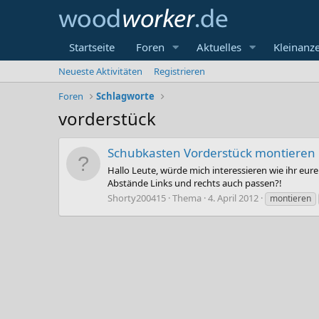
Startseite
Foren
Aktuelles
Kleinanz
Neueste Aktivitäten
Registrieren
Foren
Schlagworte
vorderstück
Schubkasten Vorderstück montieren
Hallo Leute, würde mich interessieren wie ihr eu
Abstände Links und rechts auch passen?!
Shorty200415
Thema
4. April 2012
montieren