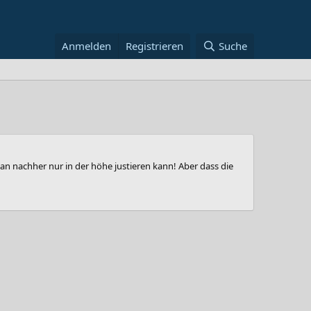
Anmelden
Registrieren
Suche
an nachher nur in der höhe justieren kann! Aber dass die