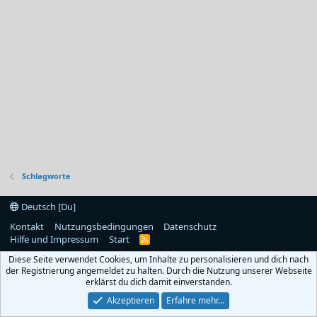
Schlagworte
Deutsch [Du]
Kontakt
Nutzungsbedingungen
Datenschutz
Hilfe und Impressum
Start
R
S
Diese Seite verwendet Cookies, um Inhalte zu personalisieren und dich nach
S
der Registrierung angemeldet zu halten. Durch die Nutzung unserer Webseite
erklärst du dich damit einverstanden.
Akzeptieren
Erfahre mehr…