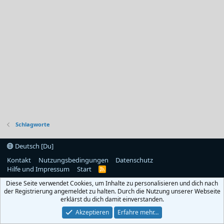
Schlagworte
Deutsch [Du]
Kontakt
Nutzungsbedingungen
Datenschutz
Hilfe und Impressum
Start
R
S
Diese Seite verwendet Cookies, um Inhalte zu personalisieren und dich nach
S
der Registrierung angemeldet zu halten. Durch die Nutzung unserer Webseite
erklärst du dich damit einverstanden.
Akzeptieren
Erfahre mehr…