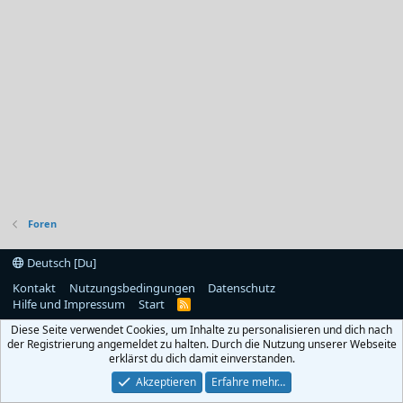
Foren
Deutsch [Du]
Kontakt
Nutzungsbedingungen
Datenschutz
Hilfe und Impressum
Start
R
S
Diese Seite verwendet Cookies, um Inhalte zu personalisieren und dich nach
S
der Registrierung angemeldet zu halten. Durch die Nutzung unserer Webseite
erklärst du dich damit einverstanden.
Akzeptieren
Erfahre mehr…