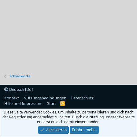
Schlagworte
Deutsch [Du]
Kontakt
Nutzungsbedingungen
Datenschutz
Hilfe und Impressum
Start
R
S
Diese Seite verwendet Cookies, um Inhalte zu personalisieren und dich nach
S
der Registrierung angemeldet zu halten. Durch die Nutzung unserer Webseite
erklärst du dich damit einverstanden.
Akzeptieren
Erfahre mehr…