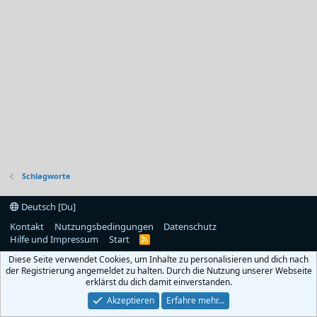
Schlagworte
Deutsch [Du]
Kontakt
Nutzungsbedingungen
Datenschutz
Hilfe und Impressum
Start
R
S
Diese Seite verwendet Cookies, um Inhalte zu personalisieren und dich nach
S
der Registrierung angemeldet zu halten. Durch die Nutzung unserer Webseite
erklärst du dich damit einverstanden.
Akzeptieren
Erfahre mehr…